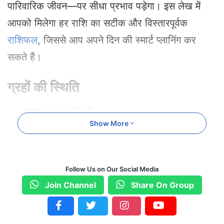
पारिवारिक जीवन—पर सीधा प्रभाव पड़ेगा। इस लेख में
आपको मिलेगा हर राशि का सटीक और विस्तारपूर्वक
राशिफल
, जिससे आप अपने दिन की स्मार्ट प्लानिंग कर
सकते हैं।
ग्रहों की स्थिति
शुक्र
: वृषभ राशि में
Show More
सूर्य और गुरु
: मिथुन राशि में
बुध
: कर्क राशि में
मंगल, केतु
: सिंह राशि में
Follow Us on Our Social Media
Join Channel
Share On Group
चंद्रमा
: कन्या राशि में
राहु
: कुंभ राशि में