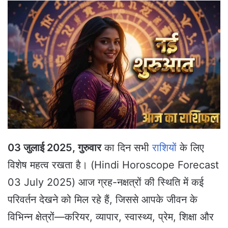
n
d
a
n
e
m
a
i
l
03 जुलाई 2025, गुरुवार
का दिन सभी
राशियों
के लिए
विशेष महत्व रखता है। (Hindi Horoscope Forecast
03 July 2025) आज ग्रह-नक्षत्रों की स्थिति में कई
परिवर्तन देखने को मिल रहे हैं, जिससे आपके जीवन के
विभिन्न क्षेत्रों—करियर, व्यापार, स्वास्थ्य, प्रेम, शिक्षा और