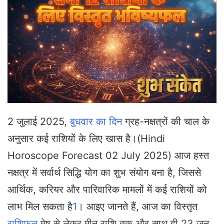
a
n
e
m
a
i
l
2 जुलाई 2025,
बुधवार का दिन
ग्रह-नक्षत्रों की चाल के
अनुसार कई राशियों के लिए खास है।(Hindi
Horoscope Forecast 02 July 2025) आज हस्त
नक्षत्र में सर्वार्थ सिद्धि योग का शुभ संयोग बना है, जिससे
आर्थिक, करियर और पारिवारिक मामलों में कई राशियों को
लाभ मिल सकता है
1
। आइए जानते हैं, आज का विस्तृत
राशिफल
मेष से लेकर मीन राशि तक और साथ ही 23 जून