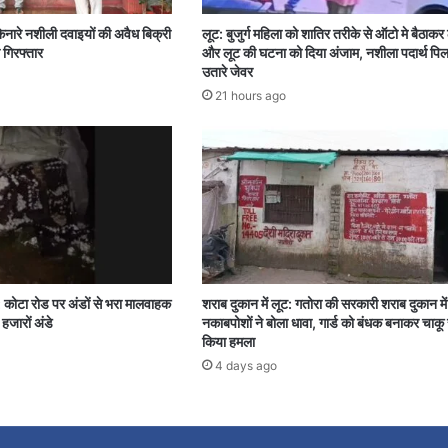
िनारे नशीली दवाइयों की अवैध बिक्री
लूट: बुजुर्ग महिला को शातिर तरीके से ऑटो मे बैठाकर
 गिरफ्तार
और लूट की घटना को दिया अंजाम, नशीला पदार्थ पि
उतारे जेवर
21 hours ago
: कोटा रोड पर अंडों से भरा मालवाहक
शराब दुकान में लूट: गतोरा की सरकारी शराब दुकान म
हजारों अंडे
नकाबपोशों ने बोला धावा, गार्ड को बंधक बनाकर चाकू 
किया हमला
4 days ago