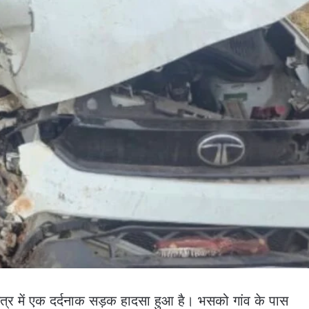
ेत्र में एक दर्दनाक सड़क हादसा हुआ है। भसको गांव के पास