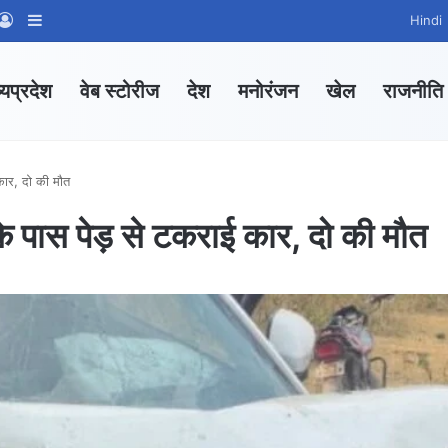
App Channel
hatsApp Group
Log In
Sidebar
Hindi
्यप्रदेश
वेब स्टोरीज
देश
मनोरंजन
खेल
राजनीति
 कार, दो की मौत
े पास पेड़ से टकराई कार, दो की मौत