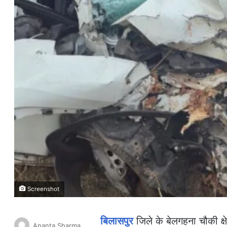
Screenshot
बिलासपुर
जिले के बेलगहना चौकी क्ष
Ananta Sharma