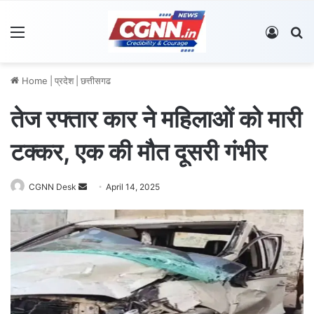
Menu
Log In
S
Home
|
प्रदेश
|
छत्तीसगढ
तेज रफ्तार कार ने महिलाओं को मारी
टक्कर, एक की मौत दूसरी गंभीर
CGNN Desk
S
April 14, 2025
e
n
d
a
n
e
m