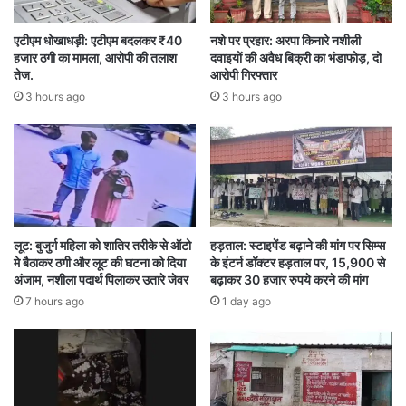
एटीएम धोखाधड़ी: एटीएम बदलकर ₹40
नशे पर प्रहार: अरपा किनारे नशीली
hadsa
कार
टक्कर
बिलासपुर
हजार ठगी का मामला, आरोपी की तलाश
दवाइयों की अवैध बिक्री का भंडाफोड़, दो
तेज.
आरोपी गिरफ्तार
मॉल
3 hours ago
3 hours ago
लूट: बुजुर्ग महिला को शातिर तरीके से ऑटो
हड़ताल: स्टाइपेंड बढ़ाने की मांग पर सिम्स
मे बैठाकर ठगी और लूट की घटना को दिया
के इंटर्न डॉक्टर हड़ताल पर, 15,900 से
अंजाम, नशीला पदार्थ पिलाकर उतारे जेवर
बढ़ाकर 30 हजार रुपये करने की मांग
7 hours ago
1 day ago