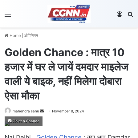
Menu
Log In
S
Home
|
ओपिनियन
Golden Chance : मात्र 10
हजार में घर ले जायें दमदार माइलेज
वाली ये बाइक, नहीं मिलेगा दोबारा
ऐसा मौका
mahendra sahu
S
November 8, 2024
e
Golden Chance
n
d
Nai Delhi .
Golden Chance
: क्या आप Damdar