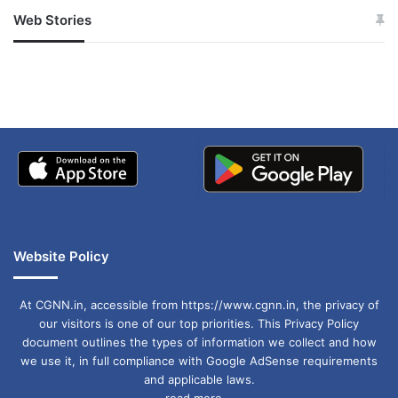
Web Stories
platina की दमदार व पावरफुल बाइक को सस्ते दर पर
जम्मू-कश्मीर में बारिश से
सोनम ने ही राजा को दिया था
अपडेट
खाई में धक्का… आरोपियों ने
खरीद सकते हैं. और अपना सपना पूरा कर सकते हैं.
बताई सच्चाई
Website Policy
At CGNN.in, accessible from https://www.cgnn.in, the privacy of
CREDR की वेबसाइट पर 2011 मॉडल Bajaj platina
our visitors is one of our top priorities. This Privacy Policy
document outlines the types of information we collect and how
लिस्टेड की गई है. इसकी कीमत 16,490 रुपये रखी गई है।
we use it, in full compliance with Google AdSense requirements
and applicable laws.
इस बाइक में आपको Bank Finance का अलग से कोई
read more...