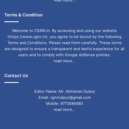
लाभ नहीं मिल पायेगा।
Terms & Condition
Golden Chance : Online वेबसाइट QUIKR
Welcome to CGNN.in. By accessing and using our website
2009 मॉडल बाइक बिक्री के लिए लिस्टेड किया गया है.
(https://www.cgnn.in), you agree to be bound by the following
इसकी कीमत 9,999 रुपये तय रखी गई है। इस बाइक के
Terms and Conditions. Please read them carefully. These terms
are designed to ensure a transparent and lawful experience for all
खरीदी में कस्टमर को कोई ऑफर या प्लान नहीं मिल पाएगा।
users and to comply with Google AdSense policies.
read more...
Lattest News
Contact Us
Political News
Editor Name: Mr. Abhishek Dubey
Email: cgnnraipur@gmail.com
Update News
Mobile: 9773586480
read more...
Ajab Gajab