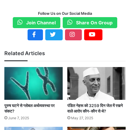
में user को 109.78 CC का इंजन मिल रहा है. 4
Follow Us on Our Social Media
speed gear Box मिल रहा है.
Join Channel
Share On Group
Related Articles
पुरुष घटने से ग्लोबल अर्थव्यवस्था पर
पंडित नेहरू को 3259 दिन जेल में रखने
संकट?
वाले आरोप कौन-कौन से थे?
June 7, 2025
May 27, 2025
Golden Chance : कम्पनी का मानना है Bajaj