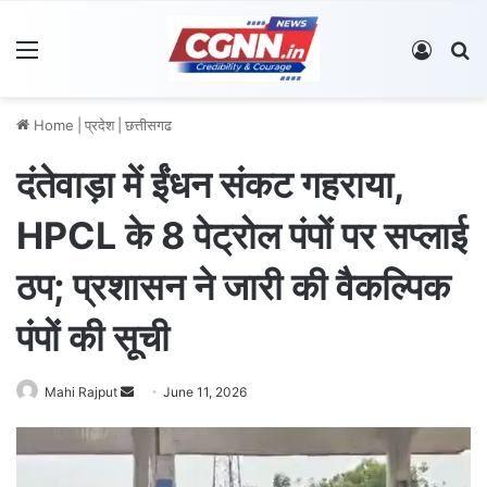
Menu
Log In
S
Home
|
प्रदेश
|
छत्तीसगढ
दंतेवाड़ा में ईंधन संकट गहराया,
HPCL के 8 पेट्रोल पंपों पर सप्लाई
ठप; प्रशासन ने जारी की वैकल्पिक
पंपों की सूची
Mahi Rajput
S
June 11, 2026
e
n
d