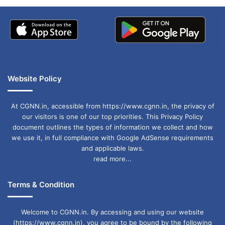
supply halted at 8 petrol pumps of HPCL; List
of alternative pumps released by administration
Website Policy
At CGNN.in, accessible from https://www.cgnn.in, the privacy of
our visitors is one of our top priorities. This Privacy Policy
document outlines the types of information we collect and how
we use it, in full compliance with Google AdSense requirements
and applicable laws.
read more...
Terms & Condition
Welcome to CGNN.in. By accessing and using our website
(https://www.cgnn.in), you agree to be bound by the following