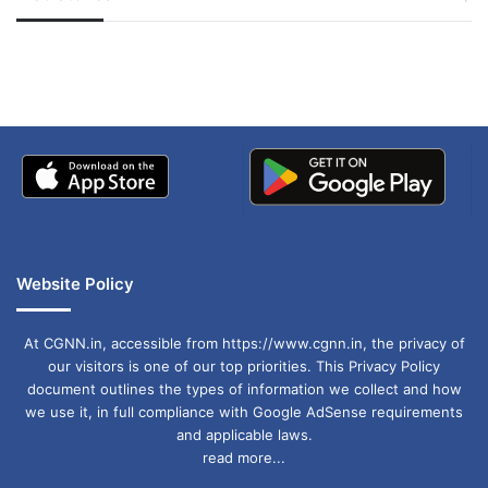
जम्मू-कश्मीर में बारिश से
सोनम ने ही राजा को दिया था
अपडेट
खाई में धक्का… आरोपियों ने
बताई सच्चाई
Website Policy
At CGNN.in, accessible from https://www.cgnn.in, the privacy of
our visitors is one of our top priorities. This Privacy Policy
document outlines the types of information we collect and how
we use it, in full compliance with Google AdSense requirements
and applicable laws.
read more...