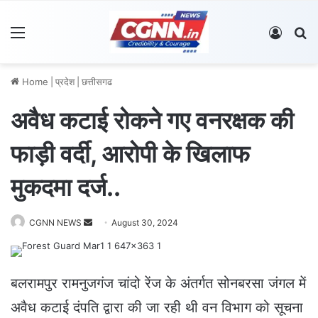
Menu
Log In
S
Home
|
प्रदेश
|
छत्तीसगढ
अवैध कटाई रोकने गए वनरक्षक की
फाड़ी वर्दी, आरोपी के खिलाफ
मुकदमा दर्ज..
CGNN NEWS
S
August 30, 2024
e
n
d
बलरामपुर रामनुजगंज चांदो रेंज के अंतर्गत सोनबरसा जंगल में
a
अवैध कटाई दंपति द्वारा की जा रही थी वन विभाग को सूचना
n