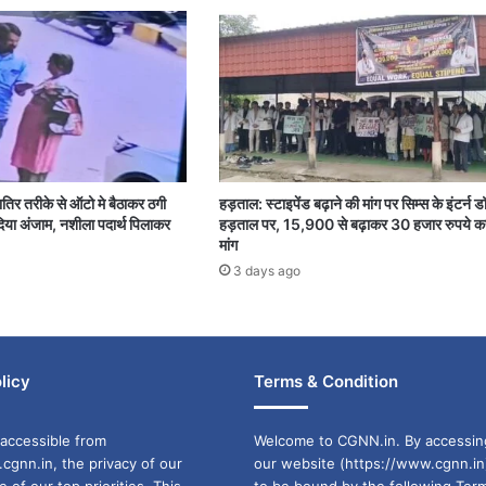
शातिर तरीके से ऑटो मे बैठाकर ठगी
हड़ताल: स्टाइपेंड बढ़ाने की मांग पर सिम्स के इंटर्न ड
या अंजाम, नशीला पदार्थ पिलाकर
हड़ताल पर, 15,900 से बढ़ाकर 30 हजार रुपये क
मांग
3 days ago
licy
Terms & Condition
accessible from
Welcome to CGNN.in. By accessin
cgnn.in, the privacy of our
our website (https://www.cgnn.in