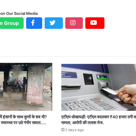
 on Our Social Media
n Group
ें इंसानों के साथ कुत्तों के शव भी?
एटीएम धोखाधड़ी: एटीएम बदलकर ₹40 हजार ठगी क
 व्यवस्था पर उठे गंभीर सवाल…..
मामला, आरोपी की तलाश तेज.
2 days ago