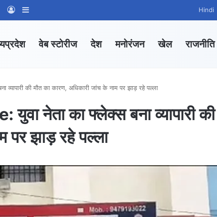
am
tsApp Channel
WhatsApp Group
Log In
Sidebar
Hindi
्यप्रदेश
वेब स्टोरीज
देश
मनोरंजन
खेल
राजनीति
ा व्यापारी की मौत का कारण, अधिकारी जांच के नाम पर झाड़ रहे पल्ला
ा नेता का फ्लेक्स बना व्यापारी की
म पर झाड़ रहे पल्ला