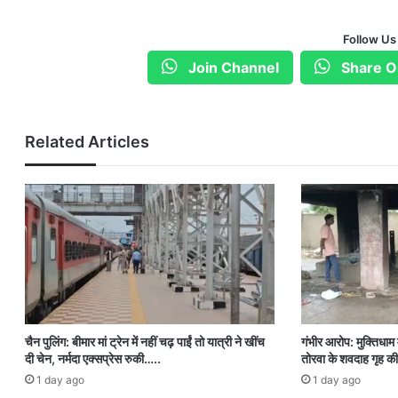
Follow Us
Join Channel
Share O
Related Articles
चैन पुलिंग: बीमार मां ट्रेन में नहीं चढ़ पाईं तो यात्री ने खींच
गंभीर आरोप: मुक्तिधाम म
दी चेन, नर्मदा एक्सप्रेस रुकी…..
तोरवा के शवदाह गृह की
1 day ago
1 day ago