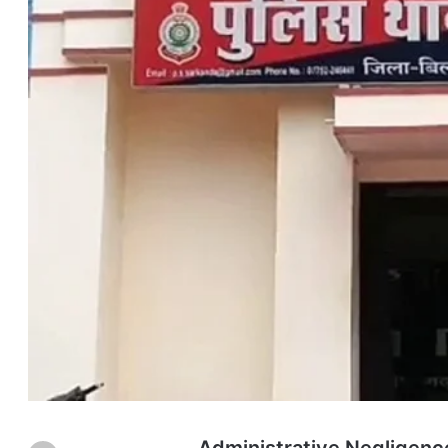
Administrative Negligence