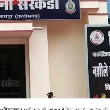
:बिलासपुर।
छत्तीसगढ़ की न्यायधानी बिलासपुर में युवा नेता की