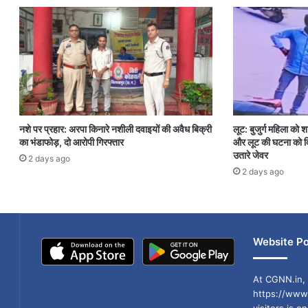
नशे पर प्रहार: अरपा किनारे नशीली दवाइयों की अवैध बिक्री
लूट: बुजुर्ग महिला को 
का भंडाफोड़, दो आरोपी गिरफ्तार
और लूट की घटना को दि
उतारे जेवर
2 days ago
2 days ago
Website Po
At CGNN.in, 
https://www.