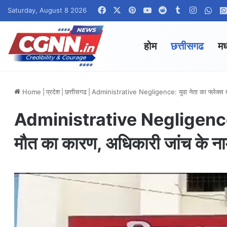
Facebook
X
Pinterest
YouTube
Reddit
Tumblr
Instagr
Wha
Saturday, August 8 2026
होम
छत्तीसगढ
मध
Home
|
प्रदेश
|
छत्तीसगढ
|
Administrative Negligence: युवा नेता का फ्लेक्स बन
Administrative Negligence: युव
मौत का कारण, अधिकारी जांच के ना