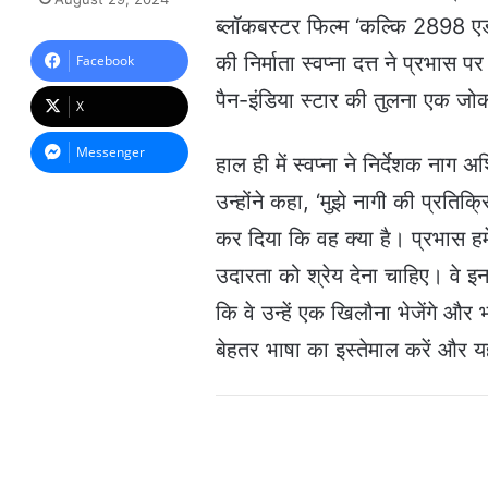
n
ब्लॉकबस्टर फिल्म ‘कल्कि 2898 एडी
d
a
की निर्माता स्वप्ना दत्त ने प्रभास 
Facebook
n
पैन-इंडिया स्टार की तुलना एक जोकर
e
X
m
a
Messenger
हाल ही में स्वप्ना ने निर्देशक नाग
i
l
उन्होंने कहा, ‘मुझे नागी की प्रतिक
कर दिया कि वह क्या है। प्रभास हम
उदारता को श्रेय देना चाहिए। वे इ
कि वे उन्हें एक खिलौना भेजेंगे और
बेहतर भाषा का इस्तेमाल करें और य