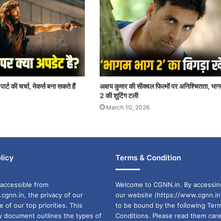
ार्ट की चर्चा, मेकर्स बना सकते हैं
अक्षय कुमार की सीक्वल फिल्मों पर अनिश्चितता, भा
2 की शूटिंग टली
March 10, 2026
licy
Terms & Condition
accessible from
Welcome to CGNN.in. By accessin
cgnn.in, the privacy of our
our website (https://www.cgnn.in
ne of our top priorities. This
to be bound by the following Ter
cy document outlines the types of
Conditions. Please read them care