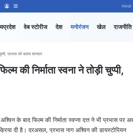
am
tsApp Channel
WhatsApp Group
Log In
Sidebar
Hindi
्यप्रदेश
वेब स्टोरीज
देश
मनोरंजन
खेल
राजनीति
चुप्पी, प्रभास को बताया शानदार
म की निर्माता स्वना ने तोड़ी चुप्पी,
श्विन के बाद फिल्म की निर्माता स्वप्ना दत्त ने भी प्रभास पर 
िक्रिया दी है। दरअसल, प्रभास नाग अश्विन की डायस्टोपियन