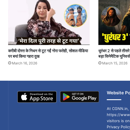
करीबी दोस्त के निधन से टूट गईं नोरा फतेही, सोशल मीडिया
धुरंधर 2 से पहले तीसरे प
पर बयां किया गहरा दुख
बड़ा सिनेमैटिक यूनिवर्स
March 16, 2026
March 15, 2026
Website Po
At CGNN.in, 
https://www.
visitors is o
Privacy Poli