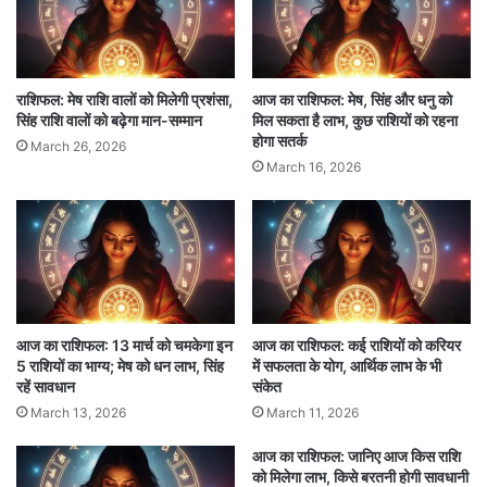
कर्णवेध मुहूर्त
कान छेदने के संस्कार के लिए 1, 5, 6, 7, 15, 17, 24,
25, 28 और 29 दिसंबर शुभ दिन निर्धारित किए गए हैं।
राशिफल: मेष राशि वालों को मिलेगी प्रशंसा,
आज का राशिफल: मेष, सिंह और धनु को
सिंह राशि वालों को बढ़ेगा मान-सम्मान
मिल सकता है लाभ, कुछ राशियों को रहना
होगा सतर्क
March 26, 2026
उपनयन मुहूर्त
March 16, 2026
जनेऊ और उपनयन संस्कार के लिए 1, 5, 6, 21, 24, 25
और 29 दिसंबर उपयुक्त माने गए हैं।
विवाह मुहूर्त
विवाह जैसे पवित्र बंधन के लिए इस महीने 4, 5 और 6
आज का राशिफल: 13 मार्च को चमकेगा इन
आज का राशिफल: कई राशियों को करियर
5 राशियों का भाग्य; मेष को धन लाभ, सिंह
में सफलता के योग, आर्थिक लाभ के भी
दिसंबर सबसे उत्तम योग वाले दिन माने गए हैं। इस माह
रहें सावधान
संकेत
विवाह के मुहूर्त सीमित हैं, इसलिए इच्छुक परिवार इन्हीं
March 13, 2026
March 11, 2026
तिथियों का लाभ उठा सकते हैं।
आज का राशिफल: जानिए आज किस राशि
को मिलेगा लाभ, किसे बरतनी होगी सावधानी