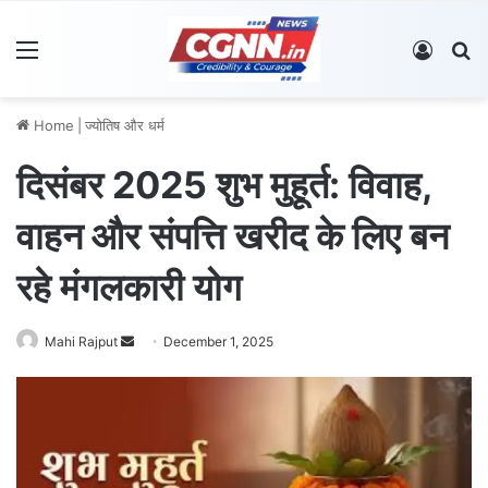
Menu
Log In
S
Home
|
ज्योतिष और धर्म
दिसंबर 2025 शुभ मुहूर्त: विवाह,
वाहन और संपत्ति खरीद के लिए बन
रहे मंगलकारी योग
Mahi Rajput
S
December 1, 2025
e
n
d
a
n