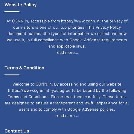
Website Policy
पंचांग गणना के अनुसार इस महीने गृह प्रवेश और मुंडन
संस्कार जैसे कार्यों के लिए कोई शुभ तिथि नहीं बन रही है।
At CGNN.in, accessible from https://www.cgnn.in, the privacy of
our visitors is one of our top priorities. This Privacy Policy
document outlines the types of information we collect and how
दिसंबर 2025 में ग्रहों-नक्षत्रों की शुभ स्थिति कई कार्यों
we use it, in full compliance with Google AdSense requirements
को सफल बनाने का संकेत दे रही है। उचित तिथि का चुनाव
and applicable laws.
read more...
कर परंपरागत रीति से शुभ कार्य आरंभ करना फलदायी माना
जाता है।
Terms & Condition
Welcome to CGNN.in. By accessing and using our website
December 2025 Auspicious Moments
(https://www.cgnn.in), you agree to be bound by the following
Terms and Conditions. Please read them carefully. These terms
are designed to ensure a transparent and lawful experience for all
users and to comply with Google AdSense policies.
read more...
Contact Us