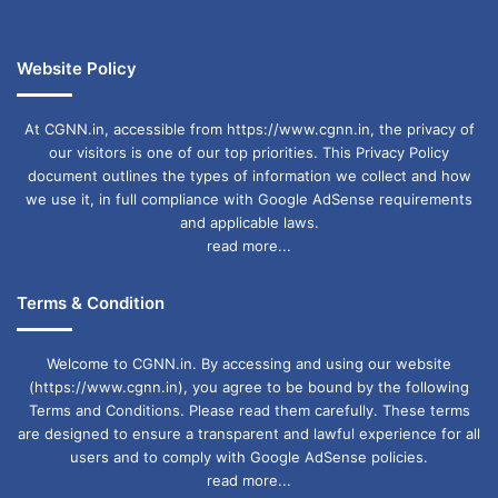
फायदा.​
Website Policy
सिंह (Leo)
At CGNN.in, accessible from https://www.cgnn.in, the privacy of
our visitors is one of our top priorities. This Privacy Policy
लव
: पुराने मित्र या प्रेमी के साथ मुलाकात संभव।
document outlines the types of information we collect and how
we use it, in full compliance with Google AdSense requirements
धन लाभ
: निवेश सोच-समझकर करें।
and applicable laws.
शुभ अंक
: 1
read more...
शुभ रंग
: पीला
Terms & Condition
विशेष सलाह
: धैर्य रखें, फैसले जल्दी न लें.​
Welcome to CGNN.in. By accessing and using our website
(https://www.cgnn.in), you agree to be bound by the following
कन्या (Virgo)
Terms and Conditions. Please read them carefully. These terms
are designed to ensure a transparent and lawful experience for all
users and to comply with Google AdSense policies.
लव
: साथी के साथ रिश्ते मजबूत होंगे।
read more...