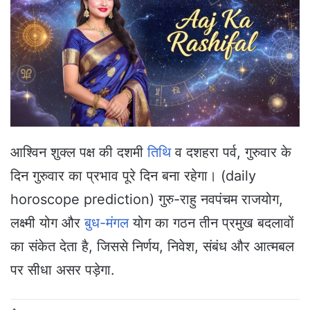
n
e
m
a
i
l
आश्विन शुक्ल पक्ष की दशमी
तिथि
व दशहरा पर्व, गुरुवार के
दिन गुरुवार का प्रभाव पूरे दिन बना रहेगा। (daily
horoscope prediction) गुरु-राहु नवपंचम राजयोग,
लक्ष्मी योग और
बुध-मंगल
योग का गठन तीन प्रमुख बदलावों
का संकेत देता है, जिससे निर्णय, निवेश, संबंध और आत्मबल
पर सीधा असर पड़ेगा.​