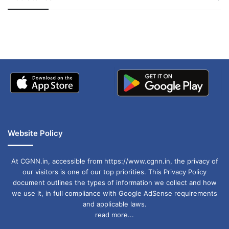
जम्मू-कश्मीर में बारिश से
सोनम ने ही राजा को दिया था
अपडेट
खाई में धक्का… आरोपियों ने
बताई सच्चाई
Website Policy
At CGNN.in, accessible from https://www.cgnn.in, the privacy of
our visitors is one of our top priorities. This Privacy Policy
document outlines the types of information we collect and how
we use it, in full compliance with Google AdSense requirements
and applicable laws.
read more...