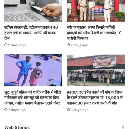
एटीएम धोखाधड़ी: एटीएम बदलकर ₹40
नशे पर प्रहार: अरपा किनारे नशीली
हजार ठगी का मामला, आरोपी की तलाश
दवाइयों की अवैध बिक्री का भंडाफोड़, दो
तेज.
आरोपी गिरफ्तार
2 days ago
2 days ago
लूट: बुजुर्ग महिला को शातिर तरीके से ऑटो
हड़ताल: स्टाइपेंड बढ़ाने की मांग पर सिम्स
मे बैठाकर ठगी और लूट की घटना को दिया
के इंटर्न डॉक्टर हड़ताल पर, 15,900 से
अंजाम, नशीला पदार्थ पिलाकर उतारे जेवर
बढ़ाकर 30 हजार रुपये करने की मांग
2 days ago
3 days ago
Web Stories