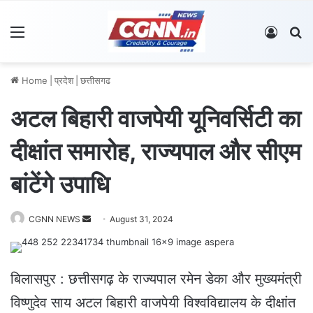
Menu
Log In
S
Home
|
प्रदेश
|
छत्तीसगढ
अटल बिहारी वाजपेयी यूनिवर्सिटी का
दीक्षांत समारोह, राज्यपाल और सीएम
बांटेंगे उपाधि
CGNN NEWS
S
August 31, 2024
e
n
d
बिलासपुर : छत्तीसगढ़ के राज्यपाल रमेन डेका और मुख्यमंत्री
a
विष्णुदेव साय अटल बिहारी वाजपेयी विश्वविद्यालय के दीक्षांत
n