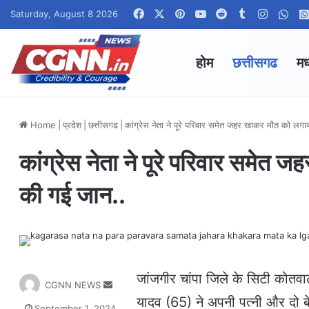
Facebook
X
Pinterest
YouTube
Reddit
Tumblr
Instagr
Wha
Saturday, August 8 2026
होम
छत्तीसगढ
मध
Home
|
प्रदेश
|
छत्तीसगढ
|
कांग्रेस नेता ने पूरे परिवार समेत जहर खाकर मौत को लगा
कांग्रेस नेता ने पूरे परिवार समेत 
की गई जान..
जांजगीर चांपा जिले के सिटी कोतवाली
S
CGNN NEWS
e
यादव (65) ने अपनी पत्नी और दो ब
September 1, 2024