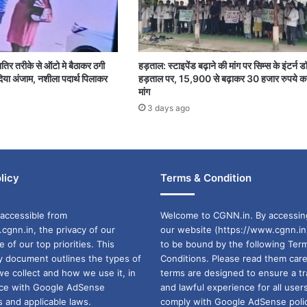
शातिर तरीके से ऑटो मे बैठाकर ठगी
हड़ताल: स्टाइपेंड बढ़ाने की मांग पर सिम्स के इंटर्न ड
या अंजाम, नशीला पदार्थ पिलाकर
हड़ताल पर, 15,900 से बढ़ाकर 30 हजार रुपये क
मांग
3 days ago
licy
Terms & Condition
accessible from
Welcome to CGNN.in. By accessin
cgnn.in, the privacy of our
our website (https://www.cgnn.in
ne of our top priorities. This
to be bound by the following Ter
cy document outlines the types of
Conditions. Please read them care
we collect and how we use it, in
terms are designed to ensure a t
ance with Google AdSense
and lawful experience for all user
 and applicable laws.
comply with Google AdSense polic