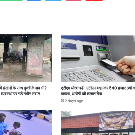
ें इंसानों के साथ कुत्तों के शव भी?
एटीएम धोखाधड़ी: एटीएम बदलकर ₹40 हजार ठगी क
 व्यवस्था पर उठे गंभीर सवाल…..
मामला, आरोपी की तलाश तेज.
2 days ago