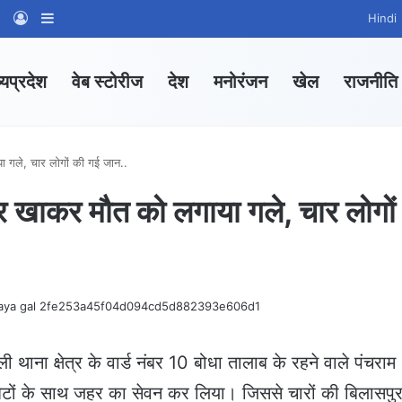
am
tsApp Channel
WhatsApp Group
Log In
Sidebar
Hindi
्यप्रदेश
वेब स्टोरीज
देश
मनोरंजन
खेल
राजनीति
या गले, चार लोगों की गई जान..
जहर खाकर मौत को लगाया गले, चार लोगों
 थाना क्षेत्र के वार्ड नंबर 10 बोधा तालाब के रहने वाले पंचराम
ेटों के साथ जहर का सेवन कर लिया। जिससे चारों की बिलासपुर 