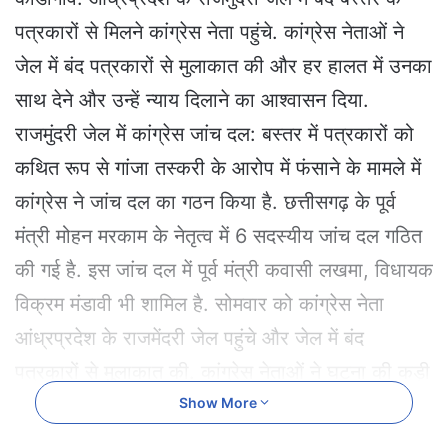
a
पत्रकारों से मिलने कांग्रेस नेता पहुंचे. कांग्रेस नेताओं ने
n
e
जेल में बंद पत्रकारों से मुलाकात की और हर हालत में उनका
m
साथ देने और उन्हें न्याय दिलाने का आश्वासन दिया.
a
i
राजमुंदरी जेल में कांग्रेस जांच दल: बस्तर में पत्रकारों को
l
कथित रूप से गांजा तस्करी के आरोप में फंसाने के मामले में
कांग्रेस ने जांच दल का गठन किया है. छत्तीसगढ़ के पूर्व
मंत्री मोहन मरकाम के नेतृत्व में 6 सदस्यीय जांच दल गठित
की गई है. इस जांच दल में पूर्व मंत्री कवासी लखमा, विधायक
विक्रम मंडावी भी शामिल है. सोमवार को कांग्रेस नेता
आंध्रप्रदेश के राजमेंदरी जेल पहुंचे और जेल में बंद
पत्रकारों से मुलाकात की. कांग्रेस नेताओं ने घटना की कड़ी
निंदा करते हुए दोषियों के खिलाफ सख्त कारर्वाई की मांग
Show More
की.कांग्रेस ने यह भी आरोप लगाया है कि भाजपा सरकार