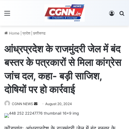
Menu
Log In
S
Home
|
प्रदेश
|
छत्तीसगढ
आंध्रप्रदेश के राजमुंदरी जेल में बंद
बस्तर के पत्रकारों से मिला कांग्रेस
जांच दल, कहा- बड़ी साजिश,
दोषियों पर हो कार्रवाई
CGNN NEWS
S
August 20, 2024
e
n
d
कोंडागांव: आंध्रप्रदेश के राजमुंदरी जेल में बंद बस्तर के