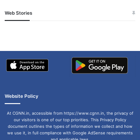
Web Stories
जम्मू-कश्मीर में बारिश से
सोनम ने ही राजा को दिया था
अपडेट
खाई में धक्का… आरोपियों ने
बताई सच्चाई
Website Policy
At CGNN.in, accessible from https://www.cgnn.in, the privacy of
our visitors is one of our top priorities. This Privacy Policy
document outlines the types of information we collect and how
we use it, in full compliance with Google AdSense requirements
and applicable laws.