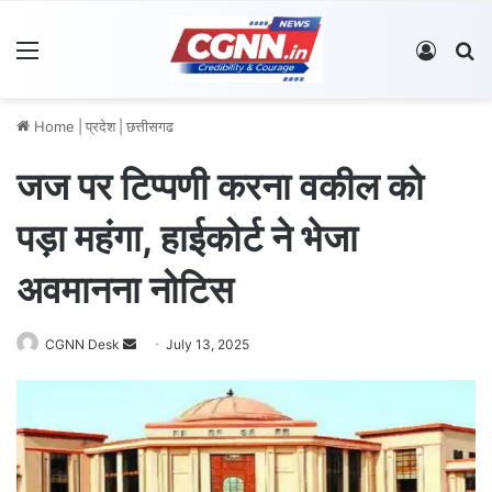
Menu
Log In
S
Home
|
प्रदेश
|
छत्तीसगढ
जज पर टिप्पणी करना वकील को
पड़ा महंगा, हाईकोर्ट ने भेजा
अवमानना नोटिस
CGNN Desk
S
July 13, 2025
e
n
d
a
n