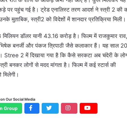
म और रात के शोज के आंकड़े अभी नहीं आए हैं। कुल मिलाकर यह
ड़े पर पहुंच गई है। ट्रेड एनालिस्‍ट तरण आदर्श ने स्‍त्री 2 की
। उनके मुताबिक, स्त्री2 को विदेशों में शानदार प्रतिक्रिया मिली।
िलियन डॉलर यानी 43.16 करोड़ है। फ‍िल्‍म में राजकुमार राव
 अभिषेक बनर्जी और पंकज त्रिपाठी जैसे कलाकार हैं। यह साल 2
है। Stree 2 में दिखाया गया है कि कैसे सरकटा अब चंदेरी के लोग
री बनकर लोगों से मदद मांगता है। फिल्म में कई स्टार्स की
ो मिलेगी।
 on Our Social Media
n Group