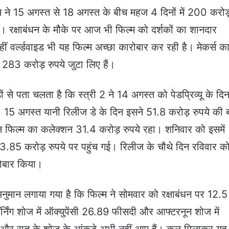
म ने 15 अगस्‍त से 18 अगस्‍त के बीच महज 4 दिनों में 200 करोड
। रक्षाबंधन के मौके पर आज भी फ‍िल्‍म को दर्शकों का शानदार
हीं वर्ल्‍डवाइड भी यह फ‍िल्‍म अच्‍छा कारोबार कर रही है। मेकर्स क
रॉस 283 करोड़ रुपये जुटा लिए हैं।
 से पता चलता है कि स्‍त्री 2 ने 14 अगस्‍त को पेडप्रिव्‍यू के दि
। 15 अगस्‍त यानी रिलीज डे के दिन इसने 51.8 करोड़ रुपये की 
 फ‍िल्‍म का कलेक्‍शन 31.4 करोड़ रुपये रहा। शनिवार को इसमें
.85 करोड़ रुपये पर पहुंच गई। रिलीज के चौथे दिन रविवार क
ारोबार किया।
मान लगाया गया है कि फ‍िल्‍म ने सोमवार को रक्षाबंधन पर 12.5
 मॉर्निंग शोज में ऑक्‍युपेंसी 26.89 फीसदी और आफ्टरनून शोज में