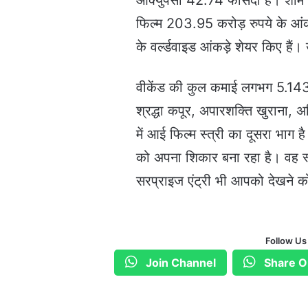
ऑक्‍युपेंसी 42.74 फीसदी है। शा
फ‍िल्‍म 203.95 करोड़ रुपये के आंक
के वर्ल्‍डवाइड आंकड़े शेयर किए हैं
वीकेंड की कुल कमाई लगभग 5.143 म
श्रद्धा कपूर, अपारशक्ति खुराना,
में आई फिल्म स्त्री का दूसरा भाग 
को अपना शिकार बना रहा है। वह स्त्
सरप्राइज एंट्री भी आपको देखने क
Follow Us
Join Channel
Share O