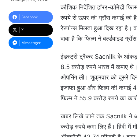
n
कौशिक निर्देशित हॉरर-कॉमेडी फिल्
d
a
रुपये से ऊपर की ग्रॉस कमाई की है
Facebook
n
रेस्‍पॉन्‍स मिलता हुआ दिख रहा है। व
e
X
m
दावा है कि फ‍िल्‍म ने वर्ल्‍डवाइड ग्
a
Messenger
i
l
इंडस्‍ट्री ट्रैकर Sacnilk के आंकड़ों
8.5 करोड़ रुपये भारत में कमाए थे
ओपनिंग ली। शुक्रवार को दूसरे दिन
इजाफा हुआ और फ‍िल्‍म की कमाई 43
फ‍िल्‍म ने 55.9 करोड़ रुपये का क
खबर लिखे जाने तक Sacnilk ने अनु
करोड़ रुपये कमा लिए हैं। हिंदी में