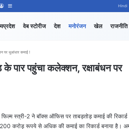
App Channel
hatsApp Group
Log In
Sidebar
Hindi
्यप्रदेश
वेब स्टोरीज
देश
मनोरंजन
खेल
राजनीति
ाबंधन पर धुआंधार कमाई !
़ के पार पहुंचा कलेक्शन, रक्षाबंधन पर
 फ‍िल्‍म स्‍त्री-2 ने बॉक्‍स ऑफ‍िस पर ताबड़तोड़ कमाई की रिकार्ड
 में 200 करोड़ रूपये से अधिक की कमाई का रिकार्ड बनाया है। अ