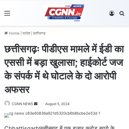
Menu
Log In
S
Home
|
प्रदेश
|
छत्तीसगढ
छत्तीसगढ़ः पीडीएस मामले में ईडी का
एससी में बड़ा खुलासा; हाईकोर्ट जज
के संपर्क में थे घोटाले के दो आरोपी
अफसर
CGNN NEWS
S
August 5, 2024
e
n
d
Chhattisgarhछत्तीसगढ़ में एक हजार करोड़ रुपये के