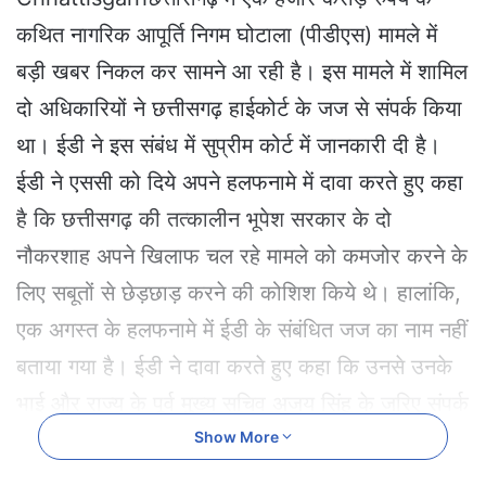
a
कथित नागरिक आपूर्ति निगम घोटाला (पीडीएस) मामले में
n
e
बड़ी खबर निकल कर सामने आ रही है। इस मामले में शामिल
m
दो अधिकारियों ने छत्तीसगढ़ हाईकोर्ट के जज से संपर्क किया
a
i
था। ईडी ने इस संबंध में सुप्रीम कोर्ट में जानकारी दी है।
l
ईडी ने एससी को दिये अपने हलफनामे में दावा करते हुए कहा
है कि छत्तीसगढ़ की तत्कालीन भूपेश सरकार के दो
नौकरशाह अपने खिलाफ चल रहे मामले को कमजोर करने के
लिए सबूतों से छेड़छाड़ करने की कोशिश किये थे। हालांकि,
एक अगस्त के हलफनामे में ईडी के संबंधित जज का नाम नहीं
बताया गया है। ईडी ने दावा करते हुए कहा कि उनसे उनके
भाई और राज्य के पूर्व मुख्य सचिव अजय सिंह के जरिए संपर्क
किया गया
Show More