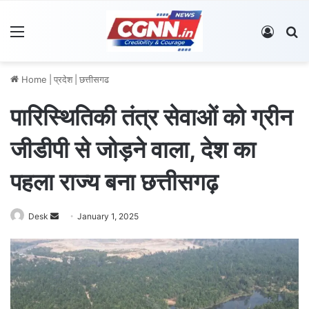
Menu
Log In
S
Home
|
प्रदेश
|
छत्तीसगढ
पारिस्थितिकी तंत्र सेवाओं को ग्रीन
जीडीपी से जोड़ने वाला, देश का
पहला राज्य बना छत्तीसगढ़
Desk
S
January 1, 2025
e
n
d
a
n