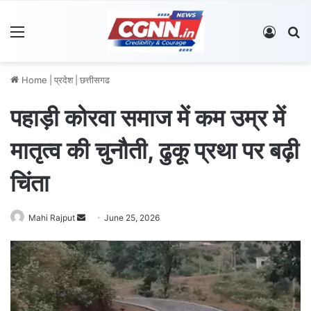
Menu
Log In
S
Home
|
प्रदेश
|
छत्तीसगढ
पहाड़ी कोरवा समाज में कम उम्र में
मातृत्व की चुनौती, ढुकू प्रथा पर बढ़ी
चिंता
Mahi Rajput
S
June 25, 2026
e
n
d
a
n