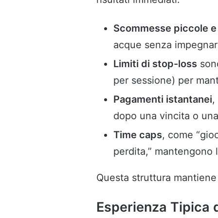
Scommesse piccole e 
acque senza impegnar
Limiti di stop-loss
sono
per sessione) per mante
Pagamenti istantanei
,
dopo una vincita o una
Time caps
, come “gioc
perdita,” mantengono l
Questa struttura mantiene l
Esperienza Tipica d