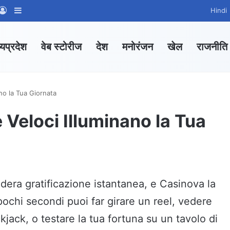
App Channel
hatsApp Group
Log In
Sidebar
Hindi
्यप्रदेश
वेब स्टोरीज
देश
मनोरंजन
खेल
राजनीति
ano la Tua Giornata
 Veloci Illuminano la Tua
idera gratificazione istantanea, e Casinova la
ochi secondi puoi far girare un reel, vedere
kjack, o testare la tua fortuna su un tavolo di