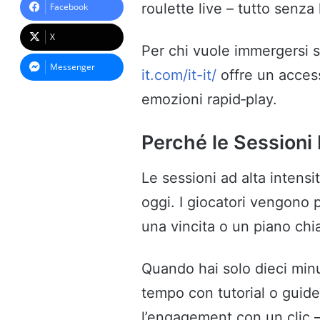
a
roulette live – tutto senza 
Facebook
n
e
X
m
Per chi vuole immergersi s
a
Messenger
it.com/it-it/
offre un acces
i
l
emozioni rapid‑play.
Perché le Sessioni B
Le sessioni ad alta intensi
oggi. I giocatori vengono 
una vincita o un piano chia
Quando hai solo dieci minu
tempo con tutorial o guide
l’engagement con un clic – 