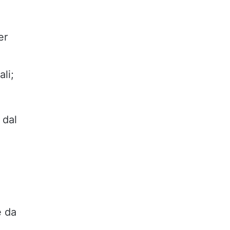
er
ali;
 dal
e da