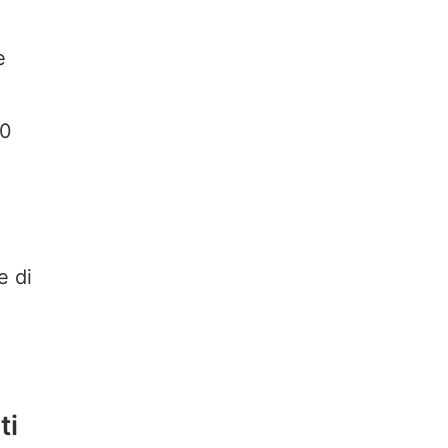
e
10
e di
ti