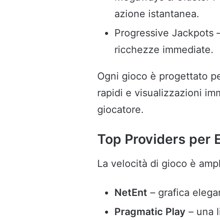
azione istantanea.
Progressive Jackpots 
ricchezze immediate.
Ogni gioco è progettato per 
rapidi e visualizzazioni i
giocatore.
Top Providers per 
La velocità di gioco è ampli
NetEnt
– grafica elegan
Pragmatic Play
– una l