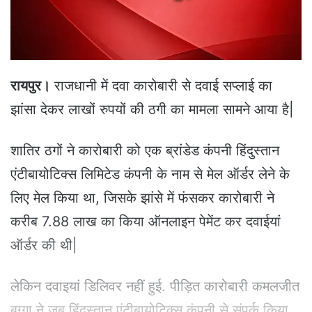
a
i
l
रायपुर।
राजधानी में दवा कारोबारी से दवाई सप्लाई का
झांसा देकर लाखों रुपयों की ठगी का मामला सामने आया है|
शातिर ठगों ने कारोबारी को एक ब्रांडेड कंपनी हिंदुस्तान
एंटीबायोटिक्स लिमिटेड कंपनी के नाम से मेल ऑर्डर लेने के
लिए मेल किया था, जिसके झांसे में फंसकर कारोबारी ने
करीब 7.88 लाख का किया ऑनलाइन पेमेंट कर दवाईयां
ऑर्डर की थी|
लेकिन दवाइयां डिलिवर नहीं हुई. पीड़ित कारोबारी कमलजीत
बग्गा ने जब हिंदुस्तान एंटीबायोटिक्स कंपनी से संपर्क किया