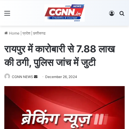
Menu
Log In
S
Home
|
प्रदेश
|
छत्तीसगढ
रायपुर में कारोबारी से 7.88 लाख
की ठगी, पुलिस जांच में जुटी
CGNN NEWS
S
December 26, 2024
e
n
d
a
n
e
m