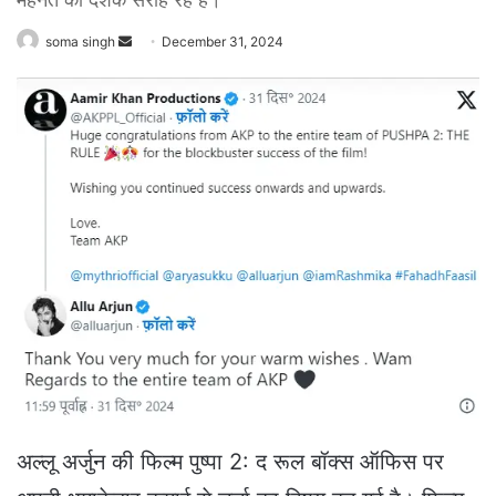
soma singh
S
December 31, 2024
e
n
d
a
n
e
m
a
i
l
अल्लू अर्जुन की फिल्म पुष्पा 2: द रूल बॉक्स ऑफिस पर