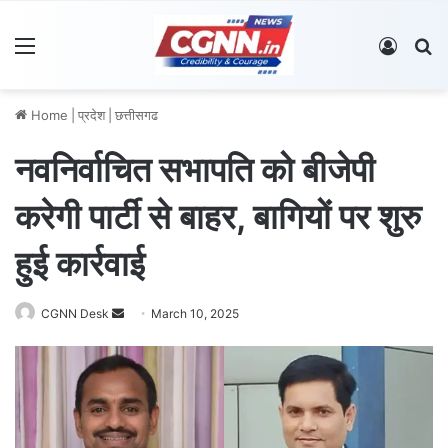
Menu
Log In
S
Home
|
प्रदेश
|
छत्तीसगढ
नवनिर्वाचित सभापति को बीजेपी
करेगी पार्टी से बाहर, बागियों पर शुरु
हुई कार्रवाई
CGNN Desk
S
March 10, 2025
e
n
d
a
n