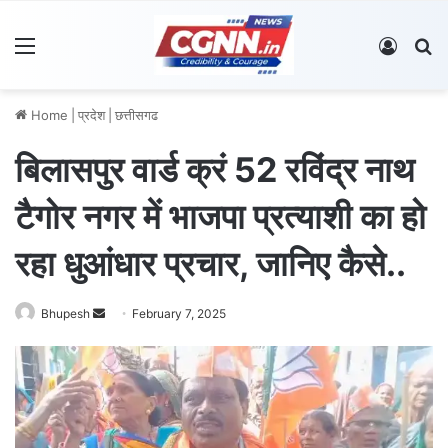
Menu
Log In
S
Home
|
प्रदेश
|
छत्तीसगढ
बिलासपुर वार्ड क्रं 52 रविंद्र नाथ
टैगोर नगर में भाजपा प्रत्याशी का हो
रहा धुआंधार प्रचार, जानिए कैसे..
Bhupesh
S
February 7, 2025
e
n
d
a
n