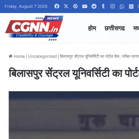
Facebook
X
Pinterest
YouTube
Reddit
Tumblr
Instagram
Whats
W
Friday, August 7 2026
होम
छत्तीसगढ
मध
Home
|
Uncategorized
|
बिलासपुर सेंट्रल यूनिवर्सिटी का पोर्टल हैक, परीक्षा प्
बिलासपुर सेंट्रल यूनिवर्सिटी का पोर