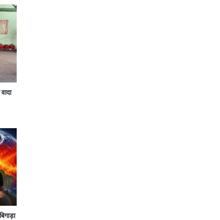
 वादा
बिगाड़ा