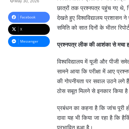
May 30, 2026
n
छात्रों तक प्रश्नपत्र पहुंच गए थ
d
a
देखते हुए विश्वविद्यालय प्रशासन न
Facebook
n
समिति को सात दिनों के भीतर रिपोर्ट 
e
X
m
a
Messenger
प्रश्नपत्र लीक की आशंका से मचा 
i
l
विश्वविद्यालय में यूजी और पीजी समे
सामने आया कि परीक्षा में आए प्रश्न
की गोपनीयता पर सवाल उठने लगे हैं
ठोस सबूत मिलने से इनकार किया ह
प्रबंधन का कहना है कि जांच पूरी ह
दावा यह भी किया जा रहा है कि हैक
प्रभावित हुआ है।