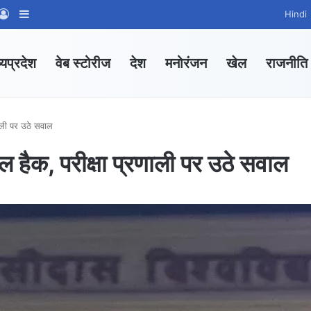
App Channel
hatsApp Group
Log In
Sidebar
Hindi
्यप्रदेश
वेब स्टोरीज
देश
मनोरंजन
खेल
राजनीति
रणाली पर उठे सवाल
्टल हैक, परीक्षा प्रणाली पर उठे सवाल