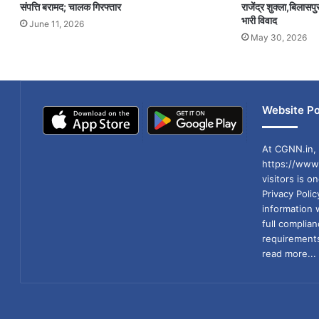
संपत्ति बरामद; चालक गिरफ्तार
राजेंद्र शुक्ला,बिलासपुर 
भारी विवाद
June 11, 2026
May 30, 2026
Website Po
At CGNN.in, 
https://www.
visitors is o
Privacy Poli
information 
full compli
requirements
read more...