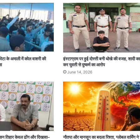
कोटा के अमाली में कोल वाशरी की
इंस्टाग्राम पर हुई दोस्ती बनी धोखे की वजह, शादी का
मा
कर युवती से दुष्कर्म का आरोप
June 14, 2026
 तिहार केवल ढोंग और दिखावा–
नौतपा और मानसून का बदला रिश्ता, ग्लोबल वार्मिंग ने 