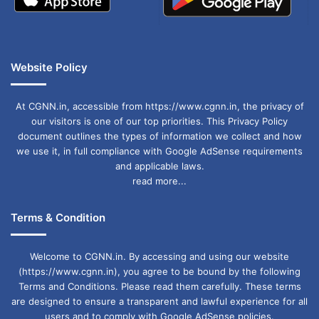
दिया।
उन्होंने आरोप लगाया कि भाजपा की नजर बस्तर की जमीन,
Website Policy
जंगल और खनिज पर है।
At CGNN.in, accessible from https://www.cgnn.in, the privacy of
बघेल ने कहा कि उनकी सरकार ने बस्तरवासियों को जमीन
our visitors is one of our top priorities. This Privacy Policy
document outlines the types of information we collect and how
वापस दिलाई और वन अधिकार पट्टों के जरिए जमीन दी।
we use it, in full compliance with Google AdSense requirements
and applicable laws.
उन्होंने सवाल उठाया-
read more...
“कहीं जमीन की गाइडलाइन बस्तर की वजह से ही तो नहीं
Terms & Condition
बढ़ाई गई?”
Welcome to CGNN.in. By accessing and using our website
(https://www.cgnn.in), you agree to be bound by the following
भूपेश बघेल के बयान से प्रदेश की राजनीति एक बार फिर
Terms and Conditions. Please read them carefully. These terms
are designed to ensure a transparent and lawful experience for all
गरम हो गई है और विपक्ष तथा सत्ता पक्ष के बीच तीखी
users and to comply with Google AdSense policies.