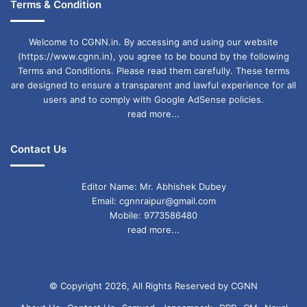
Bonussen bliver serveret i form af
Terms & Condition
væddemålskreditter, der kan fordeles ud på
Welcome to CGNN.in. By accessing and using our website
flere væddemål. Ja, du kan få en
(https://www.cgnn.in), you agree to be bound by the following
Terms and Conditions. Please read them carefully. These terms
velkomstbonus hos alle danske betting
are designed to ensure a transparent and lawful experience for all
sider med dansk licens. Du skal typisk
users and to comply with Google AdSense policies.
read more...
omsætte din første indbetaling et bestemt
antal gange, før du kan få udbetalt
Contact Us
bonussen til din konto. En velkomstbonus
Editor Name: Mr. Abhishek Dubey
kommer ofte i form af en indbetalingsbonus
Email: cgnnraipur@gmail.com
eller et extra bet. Det er vigtigt at du kun
Mobile: 9773586480
read more...
spiller hos de bookmakere vi anbefaler hér,
nemlig bookmakere, der har licens ved den
danske Spillemyndighed. På en interessant
© Copyright 2026, All Rights Reserved by CGNN
tredie plads, finder vi Marathonbet, som