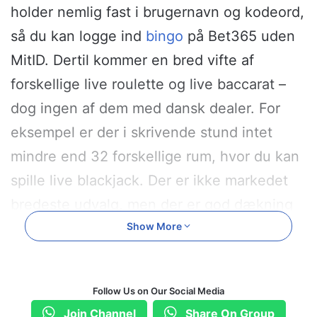
e
holder nemlig fast i brugernavn og kodeord,
m
så du kan logge ind
bingo
på Bet365 uden
a
MitID. Dertil kommer en bred vifte af
i
l
forskellige live roulette og live baccarat –
dog ingen af dem med dansk dealer. For
eksempel er der i skrivende stund intet
mindre end 32 forskellige rum, hvor du kan
spille live blackjack. Der er ikke markedet
bredeste udvalg, men der er god dækning
på de spil, der er at vælge imellem.
Show More
Afhængig af tidspunktet på dagen kan du
finde lige omkring 60 forskellige spil i
Follow Us on Our Social Media
Bet365 Live Casino.
Join Channel
Share On Group