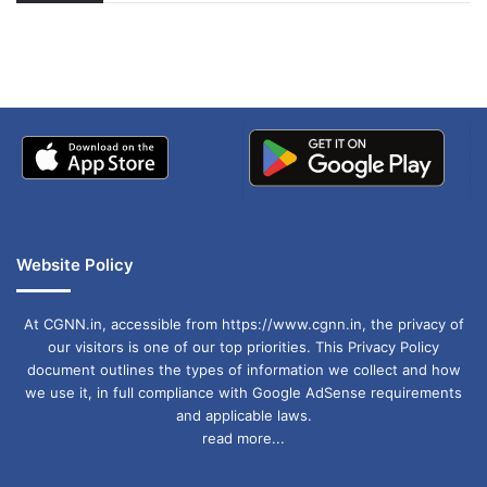
अपडेट
खाई में धक्का… आरोपियों ने
slutter. Live betting for væddemål udnytter
बताई सच्चाई
moderne teknologi’s hastighed og gør det
muliggør betting fra mobilen, hjemmefra
eller undervejs. Med live betting kan
entusiaster føle adrenalinsuset ved hurtige
beslutninger og nyde sport med denne
ekstra kant af potentiel gevinst. Her på
Website Policy
Tipsbladet, guider vi dig til live betting, som
en del af vores betting guides artikler. Det
At CGNN.in, accessible from https://www.cgnn.in, the privacy of
our visitors is one of our top priorities. This Privacy Policy
skal også nævnes, at Bet365 har vundet
document outlines the types of information we collect and how
adskillige priser og er en af markedets mest
we use it, in full compliance with Google AdSense requirements
and applicable laws.
vellidte spiludbydere.
read more...