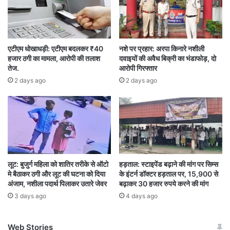
एटीएम धोखाधड़ी: एटीएम बदलकर ₹40
नशे पर प्रहार: अरपा किनारे नशीली
हजार ठगी का मामला, आरोपी की तलाश
दवाइयों की अवैध बिक्री का भंडाफोड़, दो
तेज.
आरोपी गिरफ्तार
2 days ago
2 days ago
लूट: बुजुर्ग महिला को शातिर तरीके से ऑटो
हड़ताल: स्टाइपेंड बढ़ाने की मांग पर सिम्स
मे बैठाकर ठगी और लूट की घटना को दिया
के इंटर्न डॉक्टर हड़ताल पर, 15,900 से
अंजाम, नशीला पदार्थ पिलाकर उतारे जेवर
बढ़ाकर 30 हजार रुपये करने की मांग
3 days ago
4 days ago
Web Stories