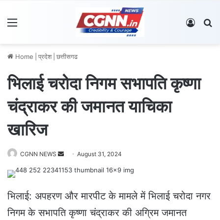
Menu
Log In
S
Home
|
प्रदेश
|
छत्तीसगढ
भिलाई चरोदा निगम सभापति कृष्णा
चंद्राकर की जमानत याचिका
खारिज
CGNN NEWS
S
August 31, 2024
e
n
d
भिलाई: अपहरण और मारपीट के मामले में भिलाई चरोदा नगर
a
निगम के सभापति कृष्णा चंद्राकर की अग्रिम जमानत
n