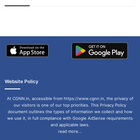
जम्मू-कश्मीर में बारिश से
सोनम ने ही राजा को दिया था
अपडेट
खाई में धक्का… आरोपियों ने
बताई सच्चाई
Website Policy
At CGNN.in, accessible from https://www.cgnn.in, the privacy of
our visitors is one of our top priorities. This Privacy Policy
document outlines the types of information we collect and how
we use it, in full compliance with Google AdSense requirements
and applicable laws.
read more...