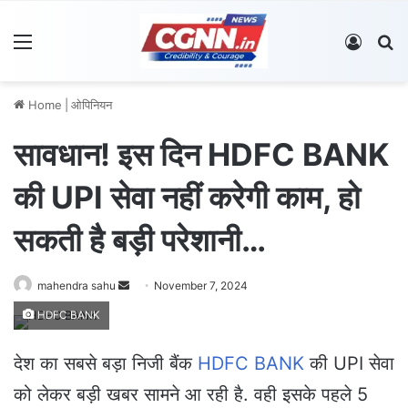
Menu
Log In
S
Home
|
ओपिनियन
सावधान! इस दिन HDFC BANK
की UPI सेवा नहीं करेगी काम, हो
सकती है बड़ी परेशानी…
mahendra sahu
S
November 7, 2024
e
HDFC BANK
n
d
देश का सबसे बड़ा निजी बैंक
HDFC BANK
की UPI सेवा
a
को लेकर बड़ी खबर सामने आ रही है. वही इसके पहले 5
n