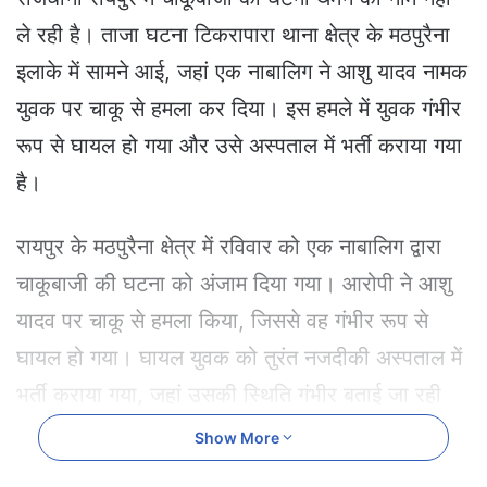
a
ले रही है। ताजा घटना टिकरापारा थाना क्षेत्र के मठपुरैना
n
e
इलाके में सामने आई, जहां एक नाबालिग ने आशु यादव नामक
m
युवक पर चाकू से हमला कर दिया। इस हमले में युवक गंभीर
a
i
रूप से घायल हो गया और उसे अस्पताल में भर्ती कराया गया
l
है।
रायपुर के मठपुरैना क्षेत्र में रविवार को एक नाबालिग द्वारा
चाकूबाजी की घटना को अंजाम दिया गया। आरोपी ने आशु
यादव पर चाकू से हमला किया, जिससे वह गंभीर रूप से
घायल हो गया। घायल युवक को तुरंत नजदीकी अस्पताल में
भर्ती कराया गया, जहां उसकी स्थिति गंभीर बताई जा रही
है।
Show More