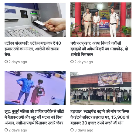
एटीएम धोखाधड़ी: एटीएम बदलकर ₹40
नशे पर प्रहार: अरपा किनारे नशीली
हजार ठगी का मामला, आरोपी की तलाश
दवाइयों की अवैध बिक्री का भंडाफोड़, दो
तेज.
आरोपी गिरफ्तार
2 days ago
2 days ago
लूट: बुजुर्ग महिला को शातिर तरीके से ऑटो
हड़ताल: स्टाइपेंड बढ़ाने की मांग पर सिम्स
मे बैठाकर ठगी और लूट की घटना को दिया
के इंटर्न डॉक्टर हड़ताल पर, 15,900 से
अंजाम, नशीला पदार्थ पिलाकर उतारे जेवर
बढ़ाकर 30 हजार रुपये करने की मांग
2 days ago
3 days ago