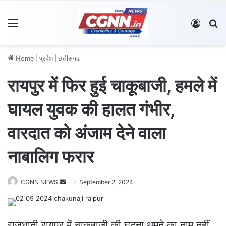
Menu
Log In
S
Home
|
प्रदेश
|
छत्तीसगढ
रायपुर में फिर हुई चाकूबाजी, हमले में
घायल युवक की हालत गंभीर,
वारदात को अंजाम देने वाला
नाबालिग फरार
CGNN NEWS
S
September 2, 2024
e
n
d
राजधानी रायपुर में चाकूबाजी की घटना थमने का नाम नहीं