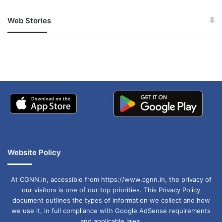
Web Stories
जम्मू-कश्मीर में बारिश से
सोनम ने ही राजा को दिया था
अपडेट
खाई में धक्का… आरोपियों ने
बताई सच्चाई
Website Policy
At CGNN.in, accessible from https://www.cgnn.in, the privacy of
our visitors is one of our top priorities. This Privacy Policy
document outlines the types of information we collect and how
we use it, in full compliance with Google AdSense requirements
and applicable laws.