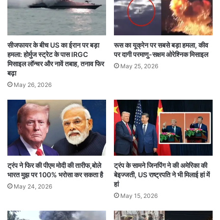
America said
companies
सीजफायर के बीच US का ईरान पर बड़ा
रूस का यूक्रेन पर सबसे बड़ा हमला, कीव
imposed ban
is a threat
हमला: होर्मुज स्ट्रेट के पास IRGC
पर दागी परमाणु-सक्षम ओरेश्निक मिसाइल
मिसाइल लॉन्चर और नावें तबाह, तनाव फिर
May 25, 2026
बढ़ा
new missile program
on four
May 26, 2026
Pakistan's
अमेरिका
के मिसाइल प्रोग्राम
खतरा
चार कंपनियां
पाकिस्तान
बैन
ट्रंप ने फिर की पीएम मोदी की तारीफ,बोले
ट्रंप के सामने जिनपिंग ने की अमेरिका की
भारत मुझ पर 100% भरोसा कर सकता है
बेइज्जती, US राष्ट्रपति ने भी मिलाई हां में
हां
May 24, 2026
May 15, 2026