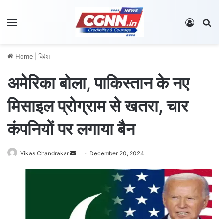
Menu
Log In
S
Home
|
विदेश
अमेरिका बोला, पाकिस्तान के नए
मिसाइल प्रोग्राम से खतरा, चार
कंपनियों पर लगाया बैन
Vikas Chandrakar
S
December 20, 2024
e
n
d
a
n