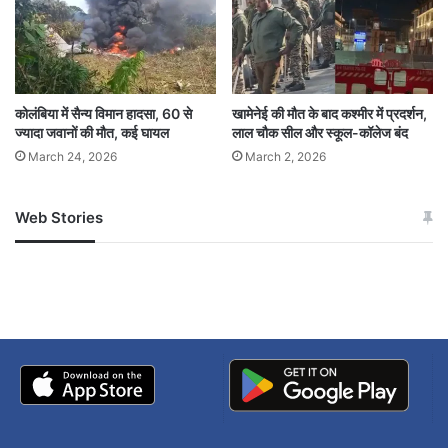
कोलंबिया में सैन्य विमान हादसा, 60 से
खामेनेई की मौत के बाद कश्मीर में प्रदर्शन,
ज्यादा जवानों की मौत, कई घायल
लाल चौक सील और स्कूल-कॉलेज बंद
March 24, 2026
March 2, 2026
Web Stories
जम्मू-कश्मीर में बारिश से
सोनम ने ही राजा को दिया था
अपडेट
खाई में धक्का… आरोपियों ने
बताई सच्चाई