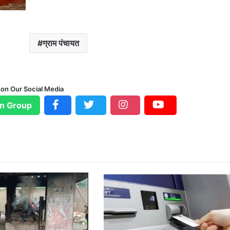
ग्राम पंचायत
 on Our Social Media
n Group