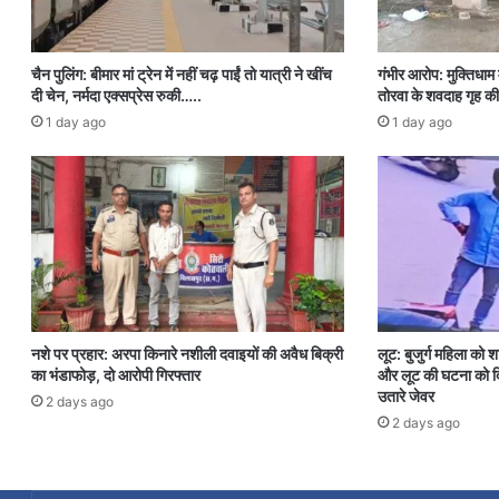
चैन पुलिंग: बीमार मां ट्रेन में नहीं चढ़ पाईं तो यात्री ने खींच
गंभीर आरोप: मुक्तिधाम म
दी चेन, नर्मदा एक्सप्रेस रुकी…..
तोरवा के शवदाह गृह की
1 day ago
1 day ago
नशे पर प्रहार: अरपा किनारे नशीली दवाइयों की अवैध बिक्री
लूट: बुजुर्ग महिला को 
का भंडाफोड़, दो आरोपी गिरफ्तार
और लूट की घटना को दि
उतारे जेवर
2 days ago
2 days ago