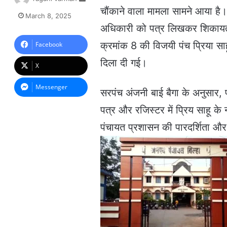
e
चौंकाने वाला मामला सामने आया है। 
March 8, 2025
n
अधिकारी को पत्र लिखकर शिकायत द
d
a
क्रमांक 8 की विजयी पंच प्रिया 
Facebook
n
दिला दी गई।
e
X
m
a
Messenger
सरपंच अंजनी बाई बैगा के अनुसार, 
i
l
पत्र और रजिस्टर में प्रिय साहू के 
पंचायत प्रशासन की पारदर्शिता और