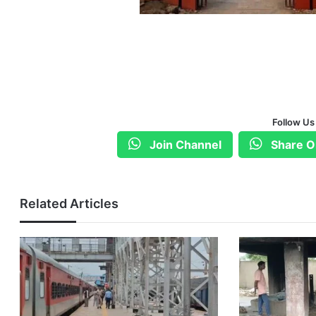
Follow Us
Join Channel
Share O
Related Articles