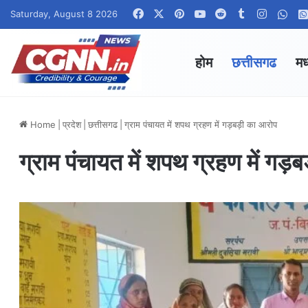
Facebook
X
Pinterest
YouTube
Reddit
Tumblr
Instagr
Wha
Saturday, August 8 2026
होम
छत्तीसगढ
मध
Home
|
प्रदेश
|
छत्तीसगढ
|
ग्राम पंचायत में शपथ ग्रहण में गड़बड़ी का आरोप
ग्राम पंचायत में शपथ ग्रहण में गड़