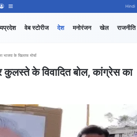
App Channel
hatsApp Group
Log In
Sidebar
Hindi
्यप्रदेश
वेब स्टोरीज
देश
मनोरंजन
खेल
राजनीति
 का भाजपा के खिलाफ मोर्चा
र कुलस्ते के विवादित बोल, कांग्रेस का