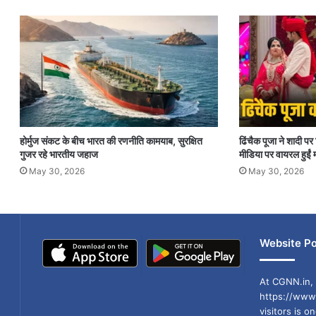
होर्मुज संकट के बीच भारत की रणनीति कामयाब, सुरक्षित
ढिंचैक पूजा ने शादी 
गुजर रहे भारतीय जहाज
मीडिया पर वायरल हुईं म
May 30, 2026
May 30, 2026
Website Po
At CGNN.in, 
https://www.
visitors is o