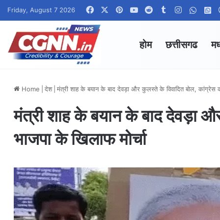
Facebook
X
Pinterest
YouTube
Reddit
Tumblr
Instagram
Whats
W
Friday, August 7 2026
होम
छत्तीसगढ
मध
Home
|
देश
|
मंत्री शाह के बयान के बाद देवड़ा और कुलस्ते के विवादित बोल, कांग्रेस
मंत्री शाह के बयान के बाद देवड़ा औ
भाजपा के खिलाफ मोर्चा