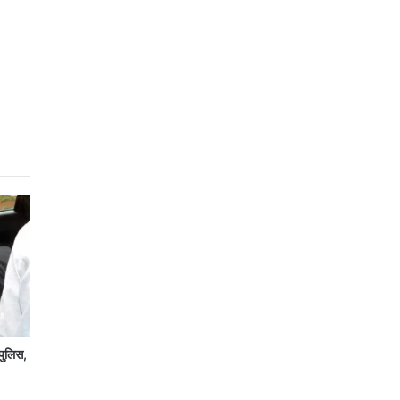
पुलिस,