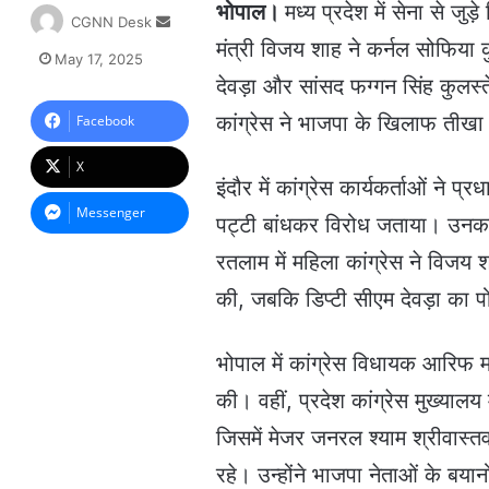
भोपाल।
मध्य प्रदेश में सेना से ज
S
CGNN Desk
e
मंत्री विजय शाह ने कर्नल सोफिया
May 17, 2025
n
देवड़ा और सांसद फग्गन सिंह कुलस्ते
d
a
कांग्रेस ने भाजपा के खिलाफ तीखा 
Facebook
n
e
X
m
इंदौर में कांग्रेस कार्यकर्ताओं ने
a
Messenger
पट्टी बांधकर विरोध जताया। उनका आर
i
l
रतलाम में महिला कांग्रेस ने विजय 
की, जबकि डिप्टी सीएम देवड़ा का 
भोपाल में कांग्रेस विधायक आरिफ मसूद
की। वहीं, प्रदेश कांग्रेस मुख्यालय
जिसमें मेजर जनरल श्याम श्रीवास्तव
रहे। उन्होंने भाजपा नेताओं के बय