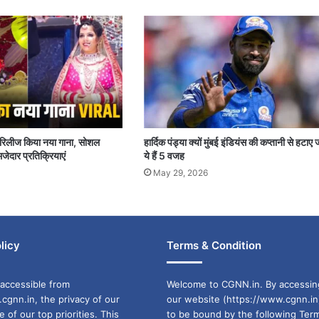
पर रिलीज किया नया गाना, सोशल
हार्दिक पंड्या क्यों मुंबई इंडियंस की कप्तानी से हटाए 
जेदार प्रतिक्रियाएं
ये हैं 5 वजह
May 29, 2026
licy
Terms & Condition
accessible from
Welcome to CGNN.in. By accessin
cgnn.in, the privacy of our
our website (https://www.cgnn.in
ne of our top priorities. This
to be bound by the following Ter