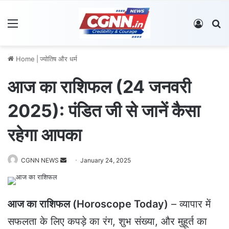
Menu
Log In
S
Home
|
ज्योतिष और धर्म
आज का राशिफल (24 जनवरी
2025): पंडित जी से जानें कैसा
रहेगा आपका
CGNN NEWS
S
January 24, 2025
e
n
d
आज का राशिफल (Horoscope Today)
– व्यापार में
a
सफलता के लिए कपड़े का रंग, शुभ संख्या, और मुहूर्त का
n