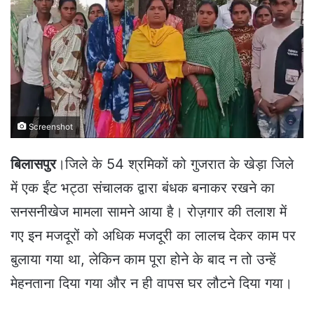
a
n
e
m
a
i
l
Screenshot
बिलासपुर
।जिले के 54 श्रमिकों को गुजरात के खेड़ा जिले
में एक ईंट भट्ठा संचालक द्वारा बंधक बनाकर रखने का
सनसनीखेज मामला सामने आया है। रोज़गार की तलाश में
गए इन मजदूरों को अधिक मजदूरी का लालच देकर काम पर
बुलाया गया था, लेकिन काम पूरा होने के बाद न तो उन्हें
मेहनताना दिया गया और न ही वापस घर लौटने दिया गया।