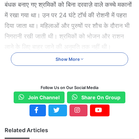
बंधक बनाए गए श्रमिकों को बिना दरवाज़े वाले कच्चे मकानों
में रखा गया था। उन पर 24 घंटे टॉर्च की रोशनी में पहरा
दिया जाता था। महिलाओं और पुरुषों पर शौच के दौरान भी
निगरानी रखी जाती थी। श्रमिकों को भोजन और राशन
लाने के लिए बाहर जाने की अनुमति तक नहीं थी।
Show More
किसी तरह दो श्रमिक वहां से जान बचाकर भागने में सफल
हुए और बिलासपुर पहुंचकर कलेक्टर के जनदर्शन में अपनी
आपबीती सुनाई। शिकायत मिलते ही बिलासपुर प्रशासन ने
Follow Us on Our Social Media
गुजरात प्रशासन से समन्वय स्थापित किया और त्वरित
Join Channel
Share On Group
कार्रवाई करते हुए सभी 54 श्रमिकों को सुरक्षित मुक्त करा
लिया।
Related Articles
प्रशासन की इस कार्रवाई से बंधक श्रमिकों ने राहत की