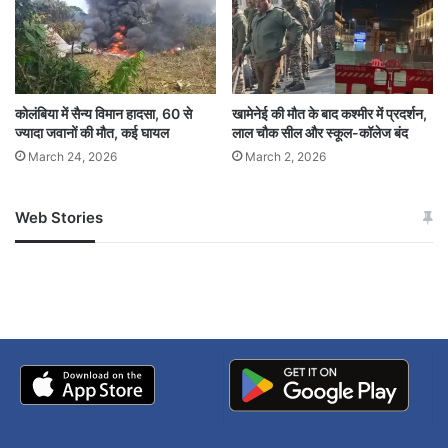
कोलंबिया में सैन्य विमान हादसा, 60 से
खामेनेई की मौत के बाद कश्मीर में प्रदर्शन,
ज्यादा जवानों की मौत, कई घायल
लाल चौक सील और स्कूल-कॉलेज बंद
March 24, 2026
March 2, 2026
Web Stories
जम्मू-कश्मीर में बारिश से
सोनम ने ही राजा को दिया था
अपडेट
खाई में धक्का… आरोपियों ने
बताई सच्चाई