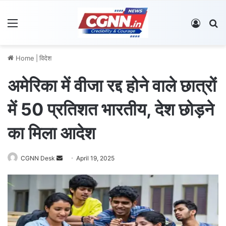
Menu
Log In
S
Home
|
विदेश
अमेरिका में वीजा रद्द होने वाले छात्रों
में 50 प्रतिशत भारतीय, देश छोड़ने
का मिला आदेश
CGNN Desk
S
April 19, 2025
e
n
d
a
n