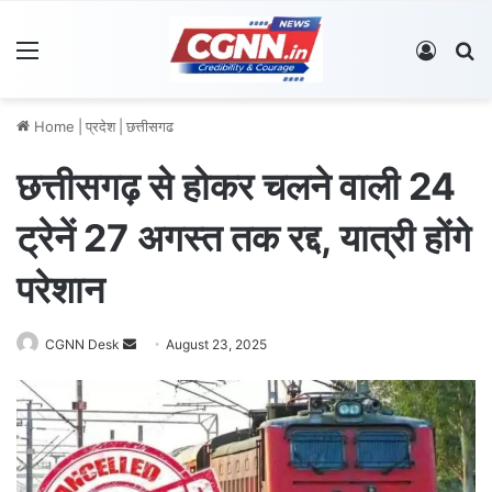
Menu
Log In
S
Home
|
प्रदेश
|
छत्तीसगढ
छत्तीसगढ़ से होकर चलने वाली 24
ट्रेनें 27 अगस्त तक रद्द, यात्री होंगे
परेशान
CGNN Desk
S
August 23, 2025
e
n
d
a
n