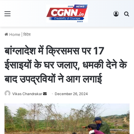
Menu
Log In
S
Home
|
विदेश
बांग्लादेश में क्रिसमस पर 17
ईसाइयों के घर जलाए, धमकी देने के
बाद उपद्रवियों ने आग लगाई
Vikas Chandrakar
S
December 26, 2024
e
n
d
a
n