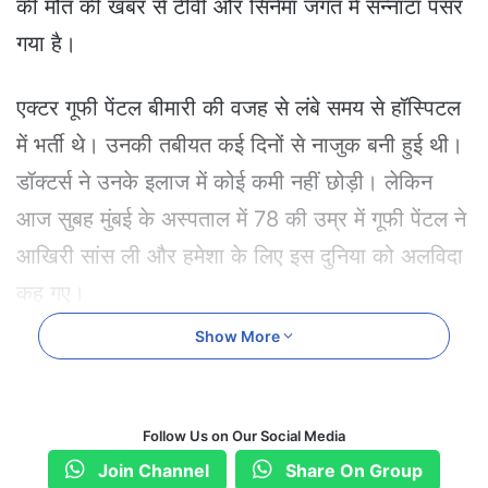
की मौत की खबर से टीवी और सिनेमा जगत में सन्नाटा पसर
a
i
गया है।
l
एक्टर गूफी पेंटल बीमारी की वजह से लंबे समय से हॉस्पिटल
में भर्ती थे। उनकी तबीयत कई दिनों से नाजुक बनी हुई थी।
डॉक्टर्स ने उनके इलाज में कोई कमी नहीं छोड़ी। लेकिन
आज सुबह मुंबई के अस्पताल में 78 की उम्र में गूफी पेंटल ने
आखिरी सांस ली और हमेशा के लिए इस दुनिया को अलविदा
कह गए।
Show More
Follow Us on Our Social Media
Join Channel
Share On Group