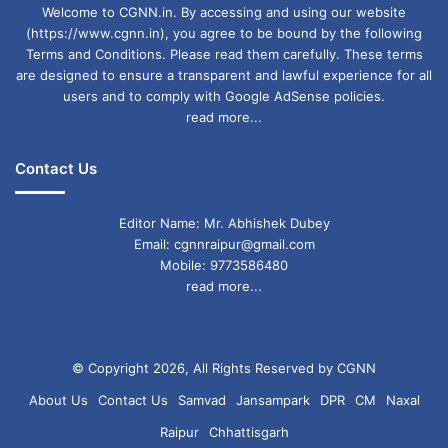
Welcome to CGNN.in. By accessing and using our website
(https://www.cgnn.in), you agree to be bound by the following
Terms and Conditions. Please read them carefully. These terms
are designed to ensure a transparent and lawful experience for all
users and to comply with Google AdSense policies.
read more...
Contact Us
Editor Name: Mr. Abhishek Dubey
Email: cgnnraipur@gmail.com
Mobile: 9773586480
read more...
© Copyright 2026, All Rights Reserved by CGNN
About Us
Contact Us
Samvad
Jansampark
DPR
CM
Naxal
Raipur
Chhattisgarh