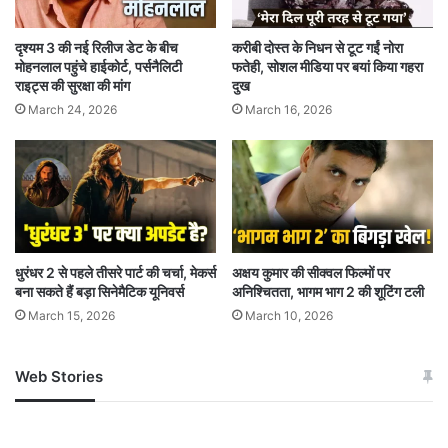
दृश्यम 3 की नई रिलीज डेट के बीच
करीबी दोस्त के निधन से टूट गईं नोरा
मोहनलाल पहुंचे हाईकोर्ट, पर्सनैलिटी
फतेही, सोशल मीडिया पर बयां किया गहरा
राइट्स की सुरक्षा की मांग
दुख
March 24, 2026
March 16, 2026
धुरंधर 2 से पहले तीसरे पार्ट की चर्चा, मेकर्स
अक्षय कुमार की सीक्वल फिल्मों पर
बना सकते हैं बड़ा सिनेमैटिक यूनिवर्स
अनिश्चितता, भागम भाग 2 की शूटिंग टली
March 15, 2026
March 10, 2026
Web Stories
जम्मू-कश्मीर में बारिश से
सोनम ने ही राजा को दिया था
अपडेट
खाई में धक्का… आरोपियों ने
बताई सच्चाई