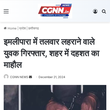
Menu
Log In
S
Home
|
प्रदेश
|
छत्तीसगढ
इमलीपारा में तलवार लहराने वाले
युवक गिरफ्तार, शहर में दहशत का
माहौल
CGNN NEWS
S
December 21, 2024
e
n
d
a
n