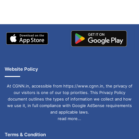
बताई सच्चाई
Website Policy
At CGNN.in, accessible from https://www.cgnn.in, the privacy of
our visitors is one of our top priorities. This Privacy Policy
document outlines the types of information we collect and how
we use it, in full compliance with Google AdSense requirements
and applicable laws.
read more...
Terms & Condition