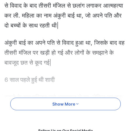
e
से विवाद के बाद तीसरी मंजिल से छलांग लगाकर आत्महत्या
m
कर ली. महिला का नाम अंकुरी बाई था, जो अपने पति और
a
i
दो बच्चों के साथ रहती थी|
l
अंकुरी बाई का अपने पति से विवाद हुआ था, जिसके बाद वह
तीसरी मंजिल पर खड़ी हो गई और लोगों के समझाने के
बावजूद छत से कूद गई|
6 साल पहले हुई थी शादी
हादसे के बाद परिजन उसे अस्पताल ले गए, लेकिन तब तक
Show More
उनकी मौत हो चुकी थी. पुलिस ने शव को पोस्टमॉर्टम के लिए
एमवाय अस्पताल भिजवाकर जांच शुरू की है. अंकुरी बाई का
पति एक निजी कंपनी में नौकरी करता है. दोनों की शादी छह
Follow Us on Our Social Media