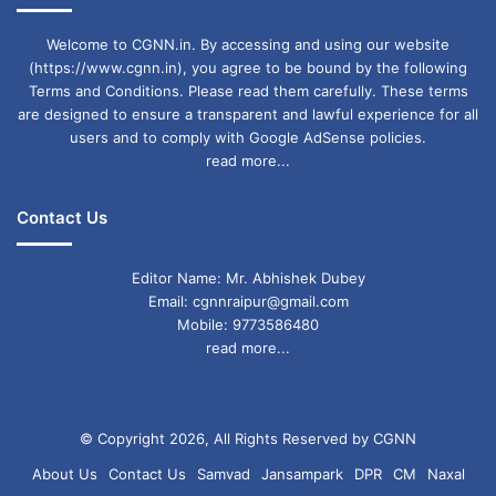
Welcome to CGNN.in. By accessing and using our website
(https://www.cgnn.in), you agree to be bound by the following
Terms and Conditions. Please read them carefully. These terms
are designed to ensure a transparent and lawful experience for all
users and to comply with Google AdSense policies.
read more...
Contact Us
Editor Name: Mr. Abhishek Dubey
Email: cgnnraipur@gmail.com
Mobile: 9773586480
read more...
© Copyright 2026, All Rights Reserved by CGNN
About Us
Contact Us
Samvad
Jansampark
DPR
CM
Naxal