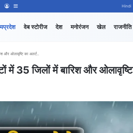
am
tsApp Channel
WhatsApp Group
Log In
Sidebar
Hindi
्यप्रदेश
वेब स्टोरीज
देश
मनोरंजन
खेल
राजनीति
रिश और ओलावृष्टि का अलर्ट..
 में 35 जिलों में बारिश और ओलावृष्टि