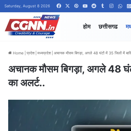
Facebook
X
Pinterest
YouTube
Reddit
Tumblr
Instagr
Wha
Saturday, August 8 2026
होम
छत्तीसगढ
मध
Home
|
प्रदेश
|
मध्यप्रदेश
|
अचानक मौसम बिगड़ा, अगले 48 घंटों में 35 जिलों में बा
अचानक मौसम बिगड़ा, अगले 48 घंटों
का अलर्ट..