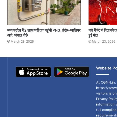
मध्य प्रदेश में 2 लाख घरों तक पहुंची PNG, इंदौर-ग्वालियर
नशे में बेटे ने पिता की
आगे, भोपाल पीछे
हुई मौत
March 28, 2026
March 23, 2026
Website Po
At CGNN.in, 
https://www.
visitors is o
Privacy Poli
information 
full compli
requirements