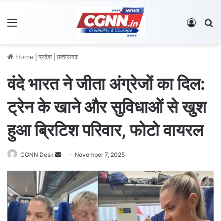
Menu
Log In
S
Home
|
प्रदेश
|
छत्तीसगढ
वंदे भारत ने जीता अंग्रेजों का दिल:
ट्रेन के खाने और सुविधाओं से खुश
हुआ ब्रिटिश परिवार, फोटो वायरल
CGNN Desk
S
November 7, 2025
e
n
d
a
n