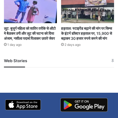
SOCIAL MEDIA
train food
Vande Bharat Express
viral video
लूट: बुजुर्ग महिला को शातिर तरीके से ऑटो
हड़ताल: स्टाइपेंड बढ़ाने की मांग पर सिम्स
मे बैठाकर ठगी और लूट की घटना को दिया
के इंटर्न डॉक्टर हड़ताल पर, 15,900 से
अंजाम, नशीला पदार्थ पिलाकर उतारे जेवर
बढ़ाकर 30 हजार रुपये करने की मांग
1 day ago
2 days ago
Web Stories
जम्मू-कश्मीर में बारिश से
सोनम ने ही राजा को दिया था
अपडेट
खाई में धक्का… आरोपियों ने
बताई सच्चाई