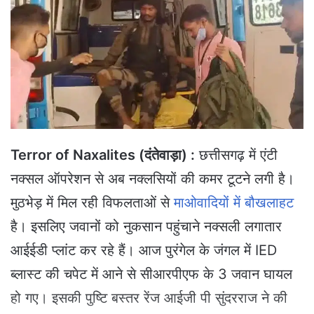
a
n
e
m
a
i
l
Terror of Naxalites (दंतेवाड़ा) :
छत्तीसगढ़ में एंटी
नक्सल ऑपरेशन से अब नक्लसियों की कमर टूटने लगी है।
मुठभेड़ में मिल रही विफलताओं से
माओवादियों में बौखलाहट
है। इसलिए जवानों को नुकसान पहुंचाने नक्सली लगातार
आईईडी प्लांट कर रहे हैं। आज पुरंगेल के जंगल में IED
ब्लास्ट की चपेट में आने से सीआरपीएफ के 3 जवान घायल
हो गए। इसकी पुष्टि बस्तर रेंज आईजी पी सुंदरराज ने की