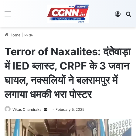
Menu
Log In
S
Home
|
अपराध
Terror of Naxalites: दंतेवाड़ा
में IED ब्लास्ट, CRPF के 3 जवान
घायल, नक्सलियों ने बलरामपुर में
लगाया धमकी भरा पोस्टर
Vikas Chandrakar
S
February 5, 2025
e
n
d