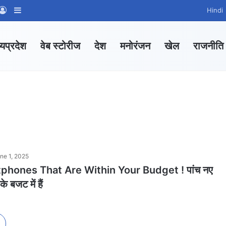
App Channel
hatsApp Group
Log In
Sidebar
Hindi
्यप्रदेश
वेब स्टोरीज
देश
मनोरंजन
खेल
राजनीति
ne 1, 2025
hones That Are Within Your Budget ! पांच नए
े बजट में हैं