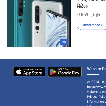
डिटेल्स
नई दिल्ली। पूरी दुनि
Read More »
देश
Website Po
At CGNN.in, 
https://www.
visitors is o
Privacy Poli
information 