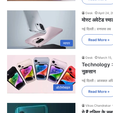
Desk
April 24, 
मोस्ट अवेटेड स्
नई दिल्ली। वनप्लस लव
Read More »
व्यापार
Desk
March 15,
Technology : S
नुकसान
नई दिल्ली। आजकल अध
ऑटोमोबाइल
Read More »
Vikas Chandrakar
ये हैं दुनिया के