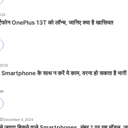
2025
मार्टफोन OnePlus 13T को लॉन्च, जानिए क्या है खासियत
 2025
martphone के साथ न करें ये काम, वरना हो सकता है भारी
िक
December 4, 2024
 सबसे ज्यादा बिकने वाले Smartphones, नंबर 1 पर यह मॉडल, जान