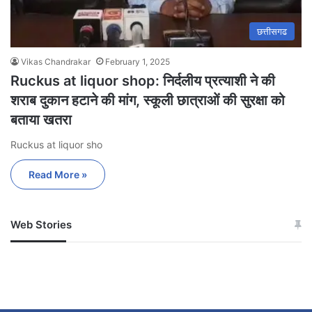
छत्तीसगढ
Vikas Chandrakar
February 1, 2025
Ruckus at liquor shop: निर्दलीय प्रत्याशी ने की
शराब दुकान हटाने की मांग, स्कूली छात्राओं की सुरक्षा को
बताया खतरा
Ruckus at liquor sho
Read More »
Web Stories
जम्मू-कश्मीर में बारिश से
सोनम ने ही राजा को दिया था
अपडेट
खाई में धक्का… आरोपियों ने
बताई सच्चाई