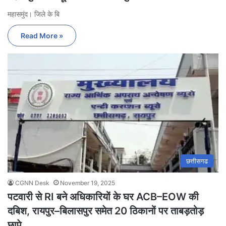
महासमुंद। जिले के बि
Read More »
छत्तीसगढ
CGNN Desk
November 19, 2025
पटवारी से RI बने अधिकारियों के घर ACB–EOW की
दबिश, रायपुर–बिलासपुर समेत 20 ठिकानों पर ताबड़तोड़
छापे