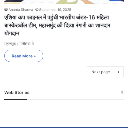
Ananta Sharma
September 19, 2025
एशिया कप फाइनल में पहुंची भारतीय अंडर-16 महिला
बास्केटबॉल टीम, महासमुंद की दिव्या रंगारी का शानदार
योगदान
महासमुंद। मलेशिया मे
Read More »
Next page
Web Stories
जम्मू-कश्मीर में बारिश से
सोनम ने ही राजा को दिया था
अपडेट
खाई में धक्का… आरोपियों ने
बताई सच्चाई