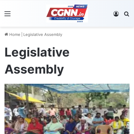
Menu
Log In
S
Home
|
Legislative Assembly
Legislative
Assembly