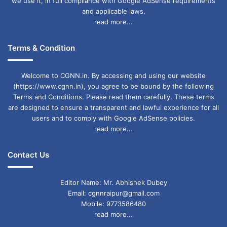
we use it, in full compliance with Google AdSense requirements
and applicable laws.
read more...
Terms & Condition
Welcome to CGNN.in. By accessing and using our website
(https://www.cgnn.in), you agree to be bound by the following
Terms and Conditions. Please read them carefully. These terms
are designed to ensure a transparent and lawful experience for all
users and to comply with Google AdSense policies.
read more...
Contact Us
Editor Name: Mr. Abhishek Dubey
Email: cgnnraipur@gmail.com
Mobile: 9773586480
read more...