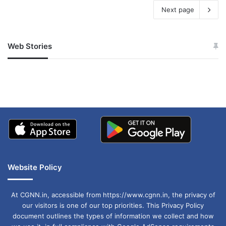
Next page
Web Stories
जम्मू-कश्मीर में बारिश से
सोनम ने ही राजा को दिया था
अपडेट
खाई में धक्का… आरोपियों ने
बताई सच्चाई
Website Policy
At CGNN.in, accessible from https://www.cgnn.in, the privacy of
our visitors is one of our top priorities. This Privacy Policy
document outlines the types of information we collect and how