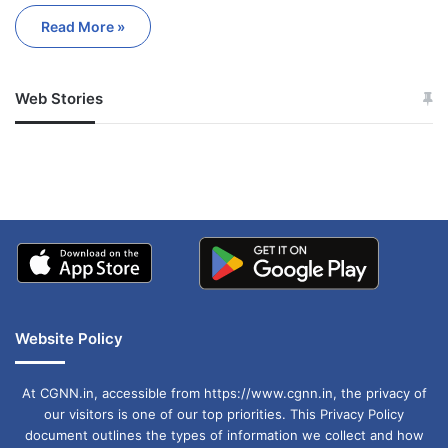
Read More »
Web Stories
जम्मू-कश्मीर में बारिश से
सोनम ने ही राजा को दिया था
अपडेट
खाई में धक्का… आरोपियों ने
बताई सच्चाई
Website Policy
At CGNN.in, accessible from https://www.cgnn.in, the privacy of
our visitors is one of our top priorities. This Privacy Policy
document outlines the types of information we collect and how